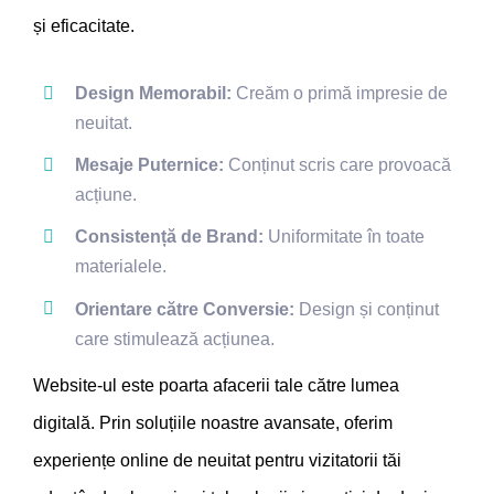
și eficacitate.
Design Memorabil:
Creăm o primă impresie de
neuitat.
Mesaje Puternice:
Conținut scris care provoacă
acțiune.
Consistență de Brand:
Uniformitate în toate
materialele.
Orientare către Conversie:
Design și conținut
care stimulează acțiunea.
Website-ul este poarta afacerii tale către lumea
digitală. Prin soluțiile noastre avansate, oferim
experiențe online de neuitat pentru vizitatorii tăi