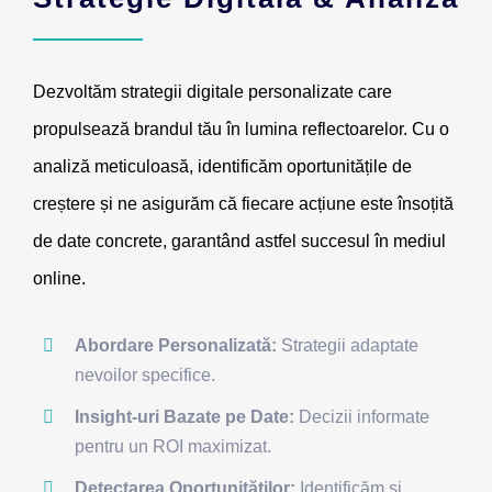
Dezvoltăm strategii digitale personalizate care
propulsează brandul tău în lumina reflectoarelor. Cu o
analiză meticuloasă, identificăm oportunitățile de
creștere și ne asigurăm că fiecare acțiune este însoțită
de date concrete, garantând astfel succesul în mediul
online.
Abordare Personalizată:
Strategii adaptate
nevoilor specifice.
Insight-uri Bazate pe Date:
Decizii informate
pentru un ROI maximizat.
Detectarea Oportunităților:
Identificăm și