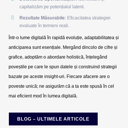
capitalizăm pe potențialul latent.
Rezultate Măsurabile:
Eficacitatea strategiei
evaluate în termeni reali.
Într-o lume digitală în rapidă evoluție, adaptabilitatea și
anticiparea sunt esențiale. Mergând dincolo de cifre și
grafice, adoptăm o abordare holistică, înțelegând
poveștile pe care le spun datele și construind strategii
bazate pe aceste insight-uri. Fiecare afacere are o
poveste unică; ne asigurăm că a ta este spusă în cel
mai eficient mod în lumea digitală.
BLOG – ULTIMELE ARTICOLE