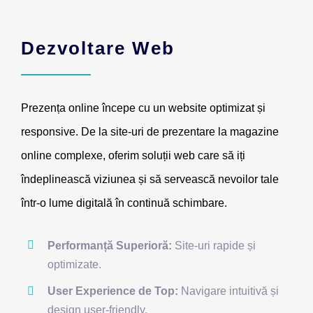
Dezvoltare Web
Prezența online începe cu un website optimizat și
responsive. De la site-uri de prezentare la magazine
online complexe, oferim soluții web care să iți
îndeplinească viziunea și să servească nevoilor tale
într-o lume digitală în continuă schimbare.
Performanță Superioră:
Site-uri rapide și
optimizate.
User Experience de Top:
Navigare intuitivă și
design user-friendly.