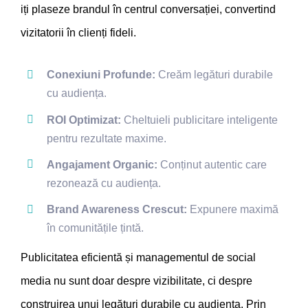
iți plaseze brandul în centrul conversației, convertind
vizitatorii în clienți fideli.
Conexiuni Profunde:
Creăm legături durabile
cu audiența.
ROI Optimizat:
Cheltuieli publicitare inteligente
pentru rezultate maxime.
Angajament Organic:
Conținut autentic care
rezonează cu audiența.
Brand Awareness Crescut:
Expunere maximă
în comunitățile țintă.
Publicitatea eficientă și managementul de social
media nu sunt doar despre vizibilitate, ci despre
construirea unui legături durabile cu audiența. Prin