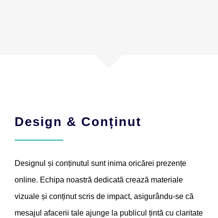
Design & Conținut
Designul și conținutul sunt inima oricărei prezențe
online. Echipa noastră dedicată crează materiale
vizuale și conținut scris de impact, asigurându-se că
mesajul afacerii tale ajunge la publicul țintă cu claritate