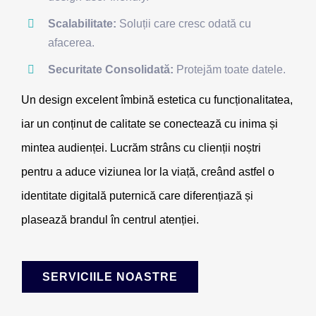
Scalabilitate:
Soluții care cresc odată cu
afacerea.
Securitate Consolidată:
Protejăm toate datele.
Un design excelent îmbină estetica cu funcționalitatea,
iar un conținut de calitate se conectează cu inima și
mintea audienței. Lucrăm strâns cu clienții noștri
pentru a aduce viziunea lor la viață, creând astfel o
identitate digitală puternică care diferențiază și
plasează brandul în centrul atenției.
SERVICIILE NOASTRE