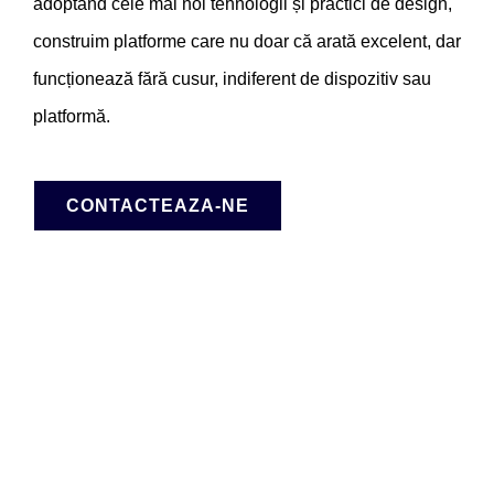
adoptând cele mai noi tehnologii și practici de design,
construim platforme care nu doar că arată excelent, dar
funcționează fără cusur, indiferent de dispozitiv sau
platformă.
CONTACTEAZA-NE