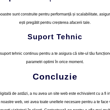
noastre sunt construite pentru performanță și scalabilitate, asig
ești pregătit pentru creșterea afacerii tale.
Suport Tehnic
suport tehnic continuu pentru a te asigura că site-ul tău funcțio
parametri optimi în orice moment.
Concluzie
igitală de astăzi, a nu avea un site web este echivalent cu a fi in
e noastre web, vei avea toate uneltele necesare pentru a te face 