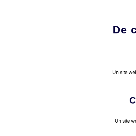
De c
Un site web
C
Un site we