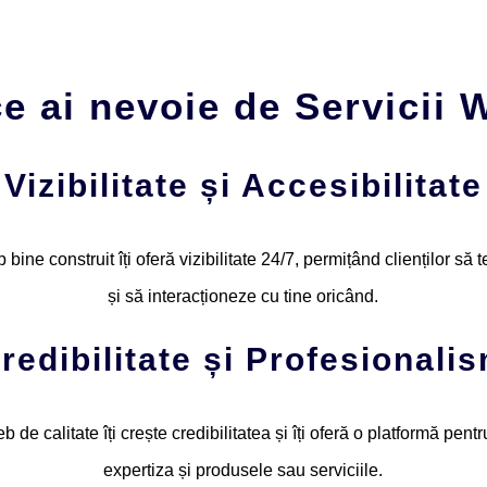
e ai nevoie de Servicii
Vizibilitate și Accesibilitate
 bine construit îți oferă vizibilitate 24/7, permițând clienților să
și să interacționeze cu tine oricând.
redibilitate și Profesionali
b de calitate îți crește credibilitatea și îți oferă o platformă pentru
expertiza și produsele sau serviciile.