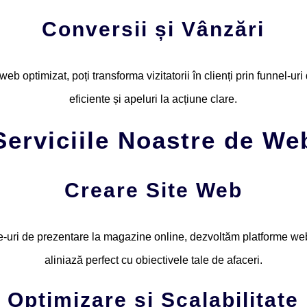
Conversii și Vânzări
web optimizat, poți transforma vizitatorii în clienți prin funnel-ur
eficiente și apeluri la acțiune clare.
Serviciile Noastre de We
Creare Site Web
te-uri de prezentare la magazine online, dezvoltăm platforme we
aliniază perfect cu obiectivele tale de afaceri.
Optimizare și Scalabilitate