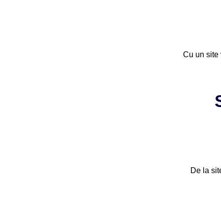
Cu un site 
De la si