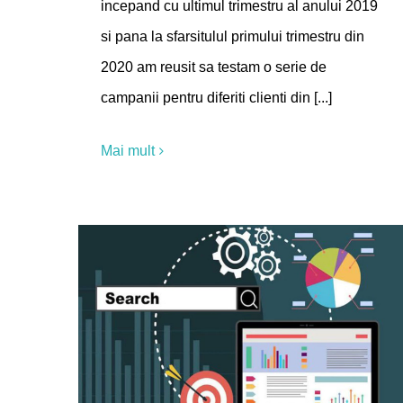
incepand cu ultimul trimestru al anului 2019
si pana la sfarsitulul primului trimestru din
2020 am reusit sa testam o serie de
campanii pentru diferiti clienti din [...]
Mai mult