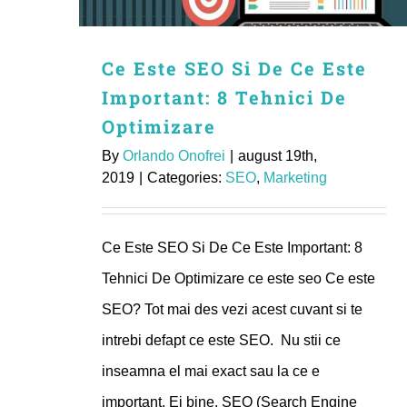
Ce Este SEO Si De Ce Este
Important: 8 Tehnici De
Optimizare
By
Orlando Onofrei
|
august 19th,
2019
|
Categories:
SEO
,
Marketing
Ce Este SEO Si De Ce Este Important: 8
Tehnici De Optimizare ce este seo Ce este
SEO? Tot mai des vezi acest cuvant si te
intrebi defapt ce este SEO. Nu stii ce
inseamna el mai exact sau la ce e
important. Ei bine, SEO (Search Engine