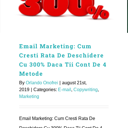
Email Marketing: Cum
Cresti Rata De Deschidere
Cu 300% Daca Tii Cont De 4
Metode
By
Orlando Onofrei
|
august 21st,
2019
|
Categories:
E-mail
,
Copywriting
,
Marketing
Email Marketing: Cum Cresti Rata De