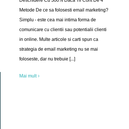
Deschidere Cu 300% Daca Tii Cont De 4
Metode De ce sa folosesti email marketing?
Simplu - este cea mai intima forma de
comunicare cu clientii sau potentialii clienti
in online. Multe articole si carti spun ca
strategia de email marketing nu se mai
foloseste, dar nu trebuie [...]
Mai mult