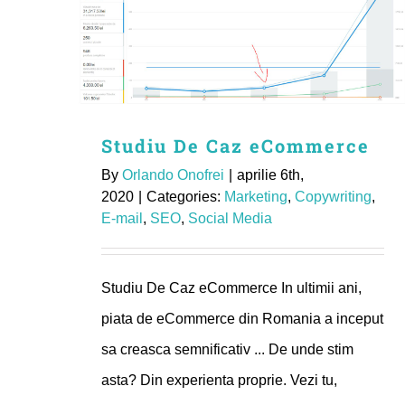
Studiu De Caz eCommerce
By
Orlando Onofrei
|
aprilie 6th,
2020
|
Categories:
Marketing
,
Copywriting
,
E-mail
,
SEO
,
Social Media
Studiu De Caz eCommerce In ultimii ani,
piata de eCommerce din Romania a inceput
sa creasca semnificativ ... De unde stim
asta? Din experienta proprie. Vezi tu,