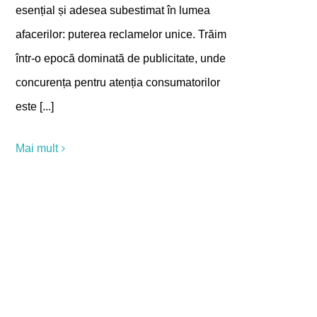
esențial și adesea subestimat în lumea
afacerilor: puterea reclamelor unice. Trăim
într-o epocă dominată de publicitate, unde
concurența pentru atenția consumatorilor
este [...]
Mai mult