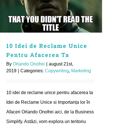
10 Idei de Reclame Unice
Pentru Afacerea Ta
By
Orlando Onofrei
|
august 21st,
2019
|
Categories:
Copywriting
,
Marketing
10 idei de reclame unice pentru afacerea ta
Idei de Reclame Unice si Importanța lor în
Afaceri Orlando Onofrei aici, de la Business
Simplify. Astăzi, vom explora un teritoriu