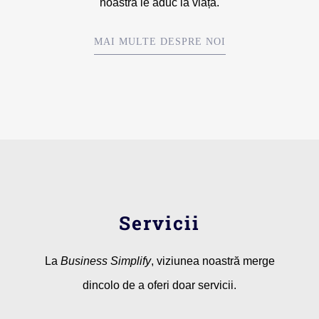
noastră le aduc la viață.
MAI MULTE DESPRE NOI
Servicii
La
Business Simplify
, viziunea noastră merge
dincolo de a oferi doar servicii.