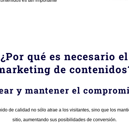
contenidos es tan importante
¿Por qué es necesario el
marketing de contenidos
ear y mantener el comprom
ido de calidad no sólo atrae a los visitantes, sino que los mant
sitio, aumentando sus posibilidades de conversión.