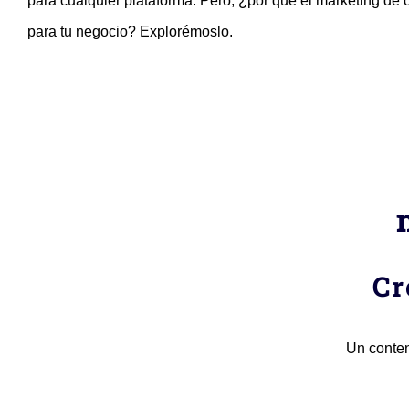
para cualquier plataforma. Pero, ¿por qué el marketing de 
para tu negocio? Explorémoslo.
Cr
Un conten