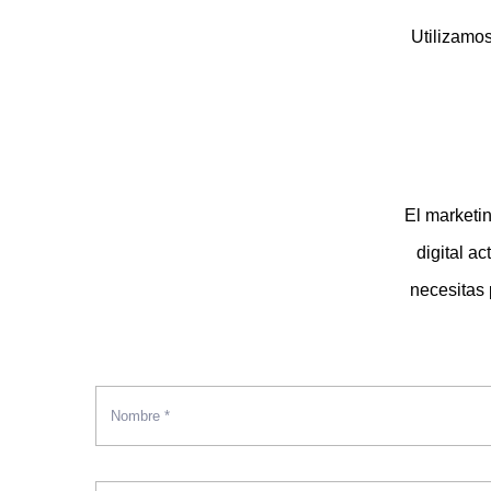
Utilizamos
El marketi
digital a
necesitas 