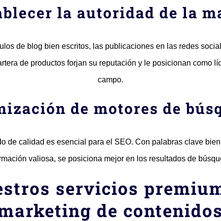
ablecer la autoridad de la m
culos de blog bien escritos, las publicaciones en las redes socia
artera de productos forjan su reputación y le posicionan como lí
campo.
mización de motores de bús
do de calidad es esencial para el SEO. Con palabras clave bien
rmación valiosa, se posiciona mejor en los resultados de búsq
stros servicios premiu
marketing de contenido