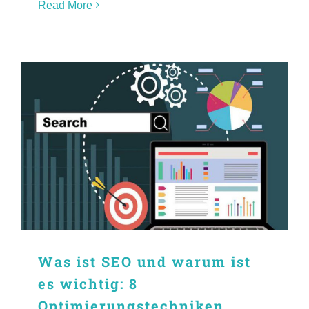
Read More
Was ist SEO und warum ist
es wichtig: 8
Optimierungstechniken