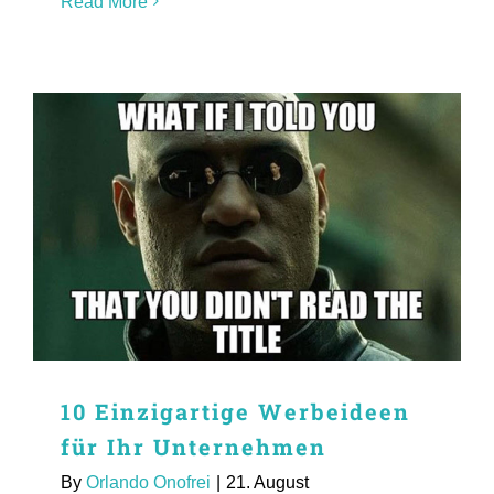
Read More
10 Einzigartige Werbeideen
für Ihr Unternehmen
By
Orlando Onofrei
|
21. August