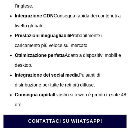
l'inglese.
Integrazione CDN
Consegna rapida dei contenuti a
livello globale.
Prestazioni ineguagliabili
Probabilmente il
caricamento più veloce sul mercato.
Ottimizzazione perfetta
Adatto a dispositivi mobili e
desktop.
Integrazione dei social media
Pulsanti di
distribuzione per tutte le reti più diffuse.
Consegna rapida
Il vostro sito web è pronto in sole 48
ore!
CONTATTACI SU WHATSAPP!