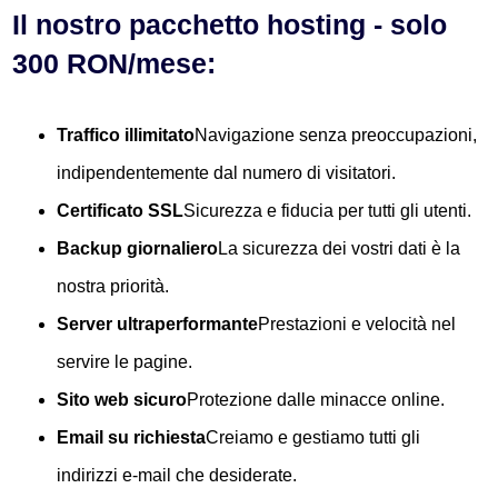
Il nostro pacchetto hosting - solo
300 RON/mese:
Traffico illimitato
Navigazione senza preoccupazioni,
indipendentemente dal numero di visitatori.
Certificato SSL
Sicurezza e fiducia per tutti gli utenti.
Backup giornaliero
La sicurezza dei vostri dati è la
nostra priorità.
Server ultraperformante
Prestazioni e velocità nel
servire le pagine.
Sito web sicuro
Protezione dalle minacce online.
Email su richiesta
Creiamo e gestiamo tutti gli
indirizzi e-mail che desiderate.