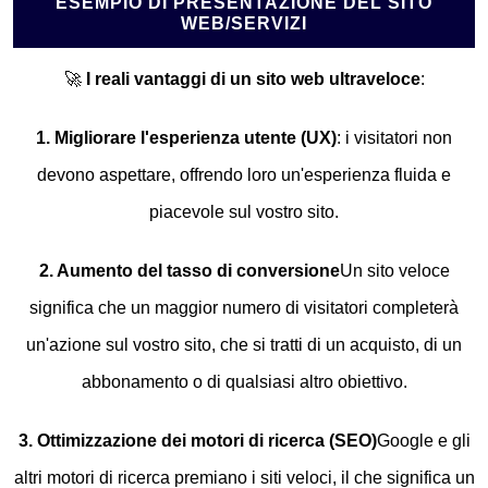
ESEMPIO DI PRESENTAZIONE DEL SITO
WEB/SERVIZI
🚀
I reali vantaggi di un sito web ultraveloce
:
1. Migliorare l'esperienza utente (UX)
: i visitatori non
devono aspettare, offrendo loro un'esperienza fluida e
piacevole sul vostro sito.
2. Aumento del tasso di conversione
Un sito veloce
significa che un maggior numero di visitatori completerà
un'azione sul vostro sito, che si tratti di un acquisto, di un
abbonamento o di qualsiasi altro obiettivo.
3. Ottimizzazione dei motori di ricerca (SEO)
Google e gli
altri motori di ricerca premiano i siti veloci, il che significa un