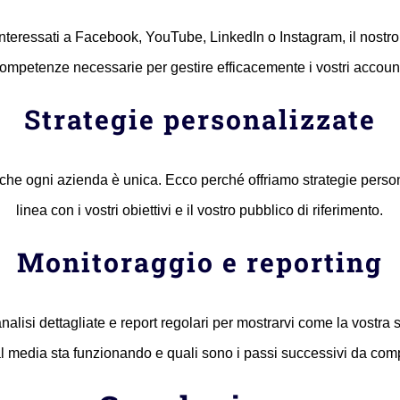
interessati a Facebook, YouTube, LinkedIn o Instagram, il nostro
ompetenze necessarie per gestire efficacemente i vostri accoun
Strategie personalizzate
he ogni azienda è unica. Ecco perché offriamo strategie person
linea con i vostri obiettivi e il vostro pubblico di riferimento.
Monitoraggio e reporting
alisi dettagliate e report regolari per mostrarvi come la vostra s
l media sta funzionando e quali sono i passi successivi da com