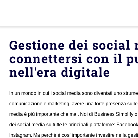
Skip
to
content
Casa
Gestione dei social
connettersi con il p
Servizi
nell'era digitale
Chi siamo
In un mondo in cui i social media sono diventati uno strume
Italiano
comunicazione e marketing, avere una forte presenza sulle 
media è più importante che mai. Noi di Business Simplify of
Contatto
dei social media su tutte le principali piattaforme: Facebo
Instagram. Ma perché è così importante investire nella ges