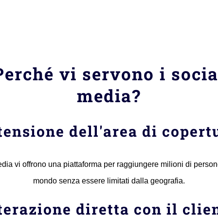
Perché vi servono i socia
media?
tensione dell'area di copert
edia vi offrono una piattaforma per raggiungere milioni di persone 
mondo senza essere limitati dalla geografia.
terazione diretta con il clie