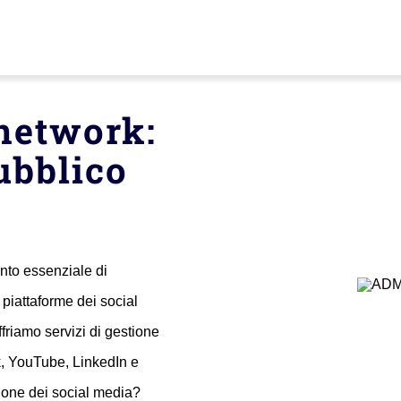
 network:
ubblico
nto essenziale di
piattaforme dei social
friamo servizi di gestione
ok, YouTube, LinkedIn e
tione dei social media?