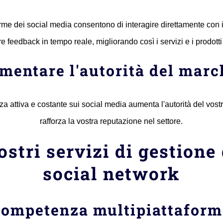
rme dei social media consentono di interagire direttamente con i 
re feedback in tempo reale, migliorando così i servizi e i prodotti o
mentare l'autorità del marc
a attiva e costante sui social media aumenta l'autorità del vost
rafforza la vostra reputazione nel settore.
ostri servizi di gestione
social network
ompetenza multipiattafor