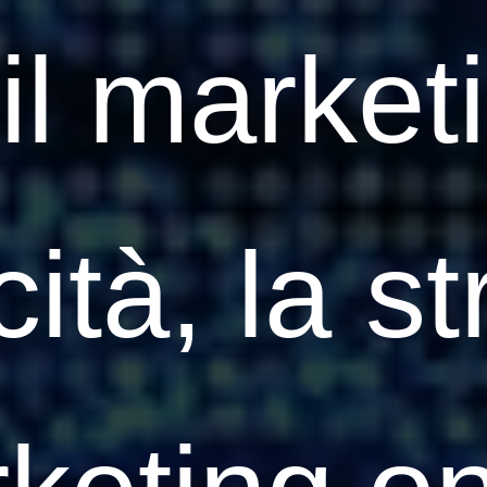
il marketi
ità, la s