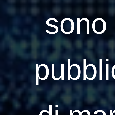
sono 
pubblic